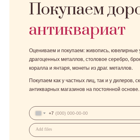
Покупаем дор
антиквариат
Оцениваем и покупаем: живопись, ювелирные 
драгоценных металлов, столовое серебро, брон
коралла и янтаря, монеты из драг. металлов.
Покупаем как у частных лиц, так и у дилеров, с
антикварных магазинов на постоянной основе.
+7
Add files