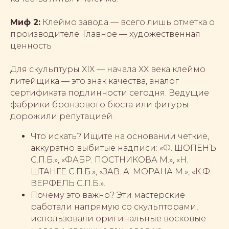
Миф 2:
Клеймо завода — всего лишь отметка о
производителе. Главное — художественная
ценность
Для скульптуры XIX — начала XX века клеймо
литейщика — это знак качества, аналог
сертификата подлинности сегодня. Ведущие
фабрики бронзового бюста или фигуры
дорожили репутацией.
Что искать? Ищите на основании четкие,
аккуратно выбитые надписи: «Ф. ШОПЕНЪ
С.П.Б.», «ФАБР. ПОСТНИКОВА М.», «Н.
ШТАНГЕ С.П.Б.», «ЗАВ. А. МОРАНА М.», «К.Ф.
ВЕРФЕЛЬ С.П.Б.».
Почему это важно? Эти мастерские
работали напрямую со скульпторами,
использовали оригинальные восковые