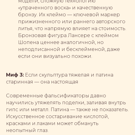
модели, сложную технологию
«утраченного воска» и качественную
бронзу. Их клеймо — ключевой маркер
прижизненного или раннего авторского
литья, что напрямую влияет на стоимость.
Бронзовая фигура Лансере с клеймом
Шопена ценнее аналогичной, но
неподписанной и бесклейменой, даже
если они визуально похожи.
Миф 3:
Если скульптура тяжелая и патина
старинная — она настоящая
Современные фальсификаторы давно
научились утяжелять поделки, заливая внутрь
гипс или металл. Патина — также не показатель.
Искусственное состаривание кислотой,
красками и лаками может обмануть
неопытный глаз.