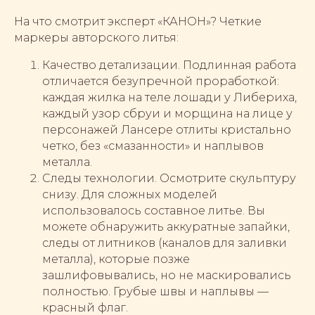
На что смотрит эксперт «КАНОН»? Четкие
маркеры авторского литья:
Качество детализации. Подлинная работа
отличается безупречной проработкой:
каждая жилка на теле лошади у Либериха,
каждый узор сбруи и морщина на лице у
персонажей Лансере отлиты кристально
четко, без «смазанности» и наплывов
металла.
Следы технологии. Осмотрите скульптуру
снизу. Для сложных моделей
использовалось составное литье. Вы
можете обнаружить аккуратные запайки,
следы от литников (каналов для заливки
металла), которые позже
зашлифовывались, но не маскировались
полностью. Грубые швы и наплывы —
красный флаг.