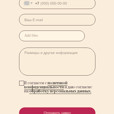
+7
Add files
Я согласен с
политикой
конфиденциальности
и даю согласие
на
обработку персональных данных.
Отправить заявку