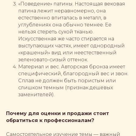
«Поведение» патины. Настоящая вековая
патина лежит неравномерно, она
естественно впиталась в металл, в
углублениях она обычно темнее. Ее
нельзя стереть сухой тканью.
Искусственная же часто стирается на
выступающих частях, имеет однородный
«крашеный» вид или неестественный
зеленовато-сизый оттенок.
Материал и вес. Авторская бронза имеет
специфический, благородный вес и звон.
Сплав не должен быть пористым или
слишком темным (признак дешевых
заменителей).
Почему для оценки и продажи стоит
обратиться к профессионалам?
Самостоятельное изучение темы — важный