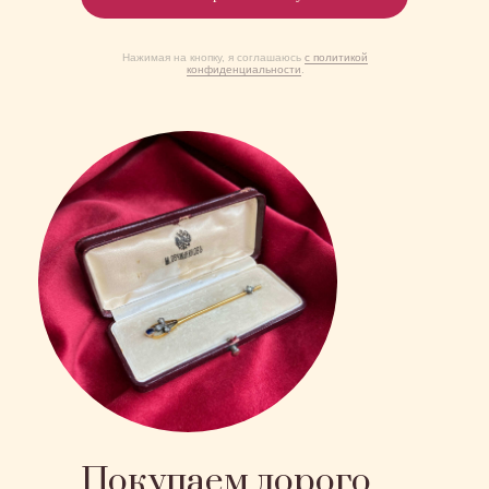
Нажимая на кнопку, я соглашаюсь
с политикой
конфиденциальности
.
Покупаем дорого