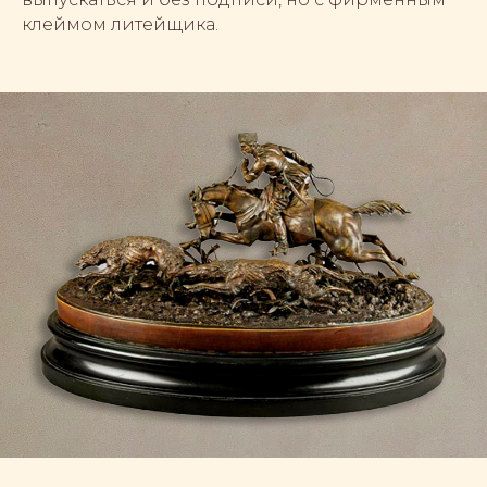
клеймом литейщика.