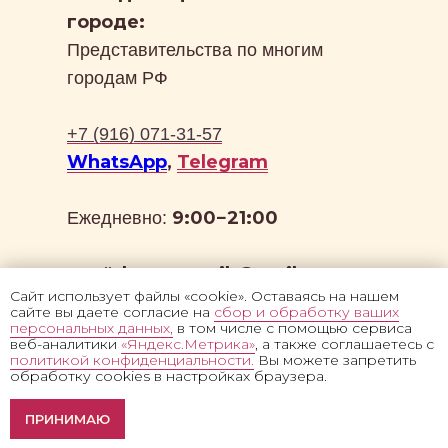
городе:
Представительства по многим
городам РФ
+7 (916) 071-31-57
WhatsApp
,
Telegram
9:00−21:00
Ежедневно:
kanon-antik@mail.ru
Email:
Сайт использует файлы «cookie». Оставаясь на нашем
сайте вы даете согласие на
сбор и обработку ваших
персональных данных,
в том числе с помощью сервиса
веб-аналитики
«Яндекс.Метрика»
, а также соглашаетесь с
политикой конфиденциальности.
Вы можете запретить
обработку cookies в настройках браузера.
Политика конфиденциальности
Оценка фото икон в
Обработка персональных данных
ПРИНИМАЮ
мессенджер
2026 © Канон