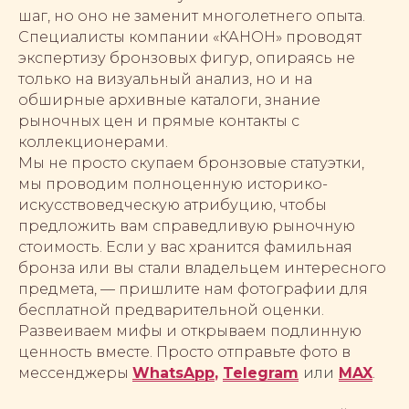
шаг, но оно не заменит многолетнего опыта.
Специалисты компании «КАНОН» проводят
экспертизу бронзовых фигур, опираясь не
только на визуальный анализ, но и на
обширные архивные каталоги, знание
рыночных цен и прямые контакты с
коллекционерами.
Мы не просто скупаем бронзовые статуэтки,
мы проводим полноценную историко-
искусствоведческую атрибуцию, чтобы
предложить вам справедливую рыночную
стоимость. Если у вас хранится фамильная
бронза или вы стали владельцем интересного
предмета, — пришлите нам фотографии для
бесплатной предварительной оценки.
Развеиваем мифы и открываем подлинную
ценность вместе. Просто отправьте фото в
мессенджеры
WhatsApp
,
Telegram
или
MAX
.