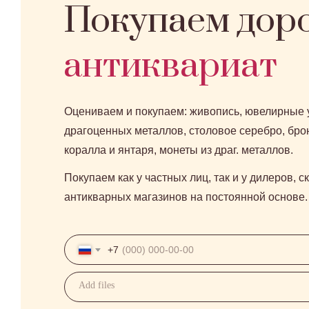
Покупаем дор
антиквариат
Оцениваем и покупаем: живопись, ювелирные 
драгоценных металлов, столовое серебро, брон
коралла и янтаря, монеты из драг. металлов.
Покупаем как у частных лиц, так и у дилеров, с
антикварных магазинов на постоянной основе.
+7
Add files