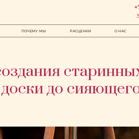
ПОЧЕМУ МЫ
РАСЦЕНКИ
О НАС
создания старинных
 доски до сияющего