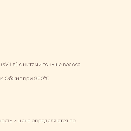
XVII в.) с нитями тоньше волоса.
к. Обжиг при 800°C.
ность и цена определяются по