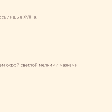
ь лишь в XVIII в.
ъем охрой светлой мелкими мазками