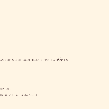
резаны заподлицо, а не прибиты.
вчег.
к элитного заказа.