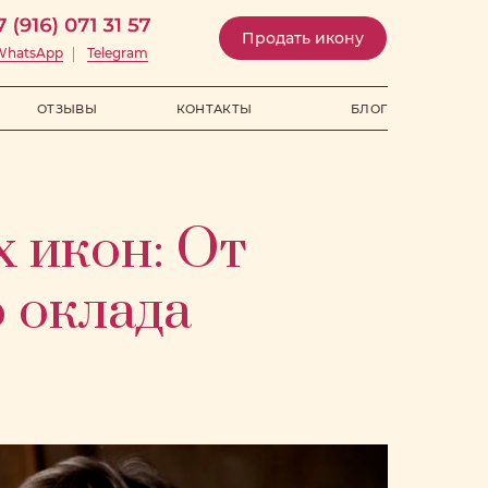
Продать икону
WhatsApp
Telegram
ОТЗЫВЫ
КОНТАКТЫ
БЛОГ
 икон: От
 оклада