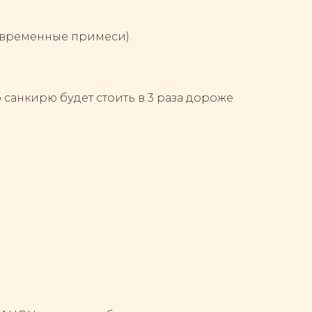
овременные примеси).
 санкирю будет стоить в 3 раза дороже