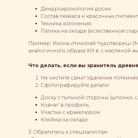
Дендрохронология доски
Состав левкаса и красочных пигмен
Техника золочения.
Патина на окладе (естественное стар
Пример: Икона «Николай Чудотворец» (Мо
аналогичного образа XIX в. с масляной 
Что делать, если вы хранитель древн
Не чистите сами! Удаление потемне
Сфотографируйте детали:
Доску с тыльной стороны (шпонки, с
Ковчег в профиль.
Участки с кракелюром.
Клейма на окладе.
3. Обратитесь к специалистам: