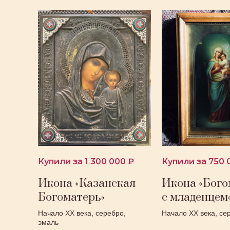
Купили за 1 300 000 ₽
Купили за 750 
Икона «Казанская
Икона «Бого
Богоматерь»
с младенцем
Начало ХХ века, серебро,
Начало ХХ века, се
эмаль