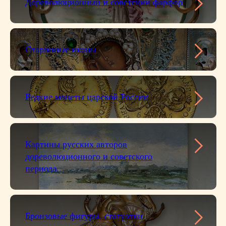
Дореволюционный и советский фарфор
Старинные иконы
Редкие монеты царской России
Картины русских авторов
дореволюционного и советского
периода.
Бронзовые фигуры, статуэтки