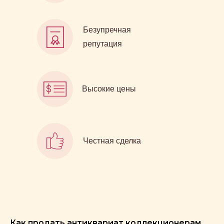
Безупречная
репутация
Высокие цены
Честная сделка
Как продать антиквариат коллекционерам