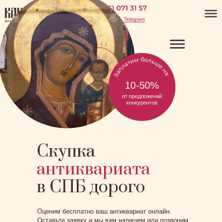
WhatsApp
Telegram
10-50%
от предложений
конкурентов
Скупка
антиквариата
в СПБ дорого
Оценим бесплатно ваш антиквариат онлайн.
Оставьте заявку и мы вам напишем или позвоним.