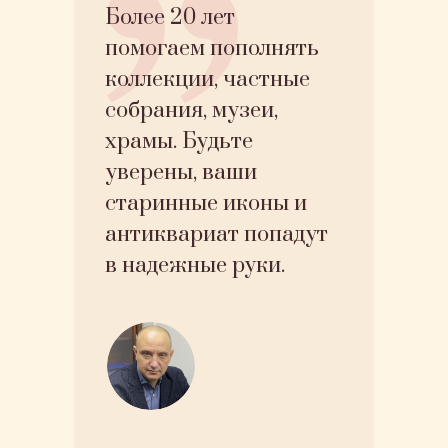
Более 20 лет
помогаем пополнять
коллекции, частные
собрания, музеи,
храмы. Будьте
уверены, ваши
старинные иконы и
антиквариат попадут
в надежные руки.
Александр
Юрьевич
Директор
компании
«Канон»