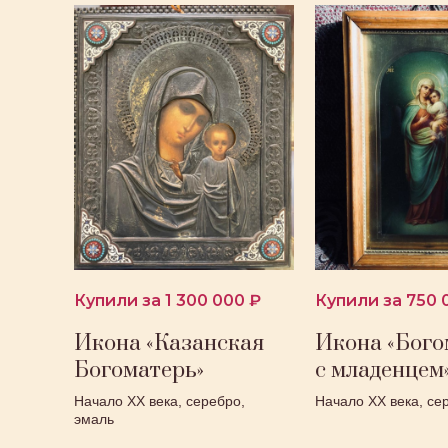
Купили за 1 300 000 ₽
Купили за 750 
Икона «Казанская
Икона «Бого
Богоматерь»
с младенцем
Начало ХХ века, серебро,
Начало ХХ века, се
эмаль