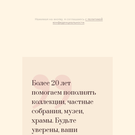
Нажимая на кнопку, я соглашаюсь
с политикой
конфиденциальности
.
Более 20 лет
помогаем пополнять
коллекции, частные
собрания, музеи,
храмы. Будьте
уверены, ваши