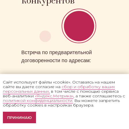
конкурентов
ОЦЕНИТЬ
ИКОНУ
Встреча по предварительной
договоренности по адресам:
Москва :
Сайт использует файлы «cookie». Оставаясь на нашем
Щелковское шоссе 3с1, оф 146
сайте вы даете согласие на
сбор и обработку ваших
персональных данных,
в том числе с помощью сервиса
веб-аналитики
«Яндекс.Метрика»
, а также соглашаетесь с
Санкт-Петербург:
политикой конфиденциальности.
Вы можете запретить
обработку cookies в настройках браузера.
ул. Дибуновская, 26
Оценка фото икон в
ПРИНИМАЮ
мессенджер
Выезд специалиста в вашем