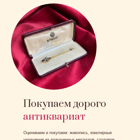
Покупаем дорого
антиквариат
Оцениваем и покупаем: живопись, ювелирные
украшения из драгоценных металлов, столовое