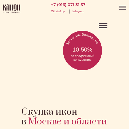
WhatsApp
Telegram
10-50%
от предложений
конкурентов
Скупка икон
в
Москве и области