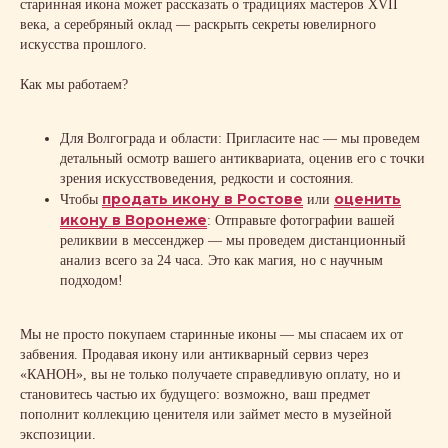
старинная икона может рассказать о традициях мастеров XVII
века, а серебряный оклад — раскрыть секреты ювелирного
искусства прошлого.
Как мы работаем?
Для Волгограда и области: Пригласите нас — мы проведем
детальный осмотр вашего антиквариата, оценив его с точки
зрения искусствоведения, редкости и состояния.
продать икону в Ростове
оценить
Чтобы
или
икону в Воронеже
: Отправьте фотографии вашей
реликвии в мессенджер — мы проведем дистанционный
анализ всего за 24 часа. Это как магия, но с научным
подходом!
Мы не просто покупаем старинные иконы — мы спасаем их от
забвения. Продавая икону или антикварный сервиз через
«КАНОН», вы не только получаете справедливую оплату, но и
становитесь частью их будущего: возможно, ваш предмет
пополнит коллекцию ценителя или займет место в музейной
экспозиции.