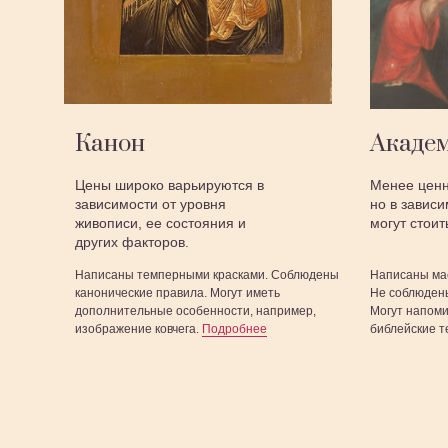
Канон
Академ
Цены широко варьируются в
Менее ценн
зависимости от уровня
но в завис
живописи, ее состояния и
могут стоит
других факторов.
Написаны темперными красками. Соблюдены
Написаны ма
канонические правила. Могут иметь
Не соблюдены
дополнительные особенности, например,
Могут напоми
изображение ковчега.
Подробнее
библейские 