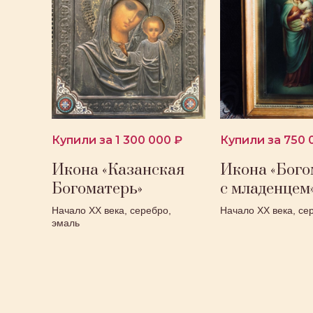
Купили за 1 300 000 ₽
Купили за 750 
Икона «Казанская
Икона «Бого
Богоматерь»
с младенцем
Начало ХХ века, серебро,
Начало ХХ века, се
эмаль