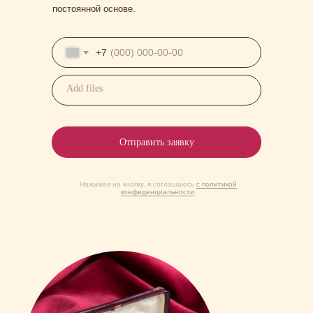
постоянной основе.
+7
Add files
Отправить заявку
Нажимая на кнопку, я соглашаюсь
с политикой
конфиденциальности
.