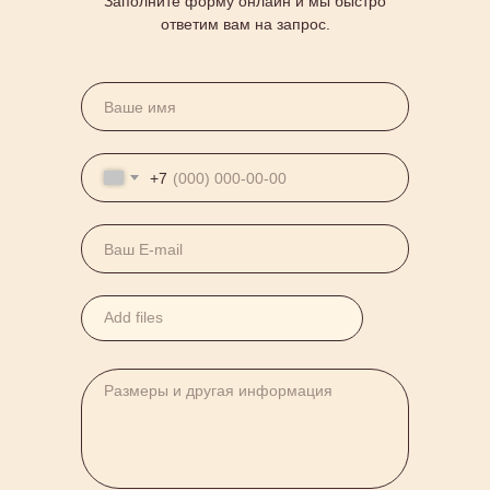
Заполните форму онлайн и мы быстро
ответим вам на запрос.
+7
Add files